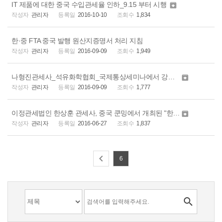
IT 제품에 대한 중국 수입관세율 인하_9.15 부터 시행

관리자
2016-10-10
1,834
한·중 FTA 중국 발행 원산지증명서 처리 지침
관리자
2016-09-09
1,949
나형진관세사_석유화학협회_국제통상세미나에서 강연 진행

관리자
2016-09-09
1,777
이정관세법인 한상훈 관세사, 중국 쿤밍에서 개최된 "한중 FTA 포럼" 강연

관리자
2016-06-27
1,837

6
