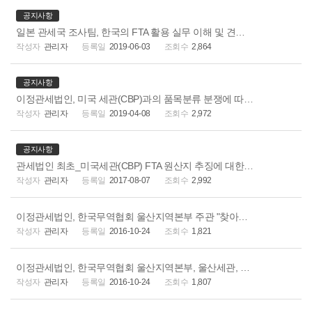
공지사항
일본 관세국 조사팀, 한국의 FTA 활용 실무 이해 및 견학을 위해 이정 관세법인 방문
관리자
2019-06-03
2,864
공지사항
이정관세법인, 미국 세관(CBP)과의 품목분류 분쟁에 따른 미국 사전심사 쟁송 및 승소
관리자
2019-04-08
2,972
공지사항
관세법인 최초_미국세관(CBP) FTA 원산지 추징에 대한 승소_이정관세법인
관리자
2017-08-07
2,992
이정관세법인, 한국무역협회 울산지역본부 주관 "찾아가는 맞춤형 FTA 활용전략교육" 실시
관리자
2016-10-24
1,821
이정관세법인, 한국무역협회 울산지역본부, 울산세관, 울산중소기업청 공동 주관 "2016년 하반기 FTA종합실무" 교육 실시
관리자
2016-10-24
1,807