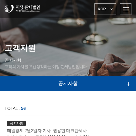

KOR
고객지원
공지사항
고객의 가치를 우선생각하는 이정 관세법인입니다.
공지사항

TOTAL :
56
공지사항
매일경제 2월2일자 기사_권용현 대표관세사