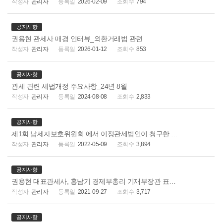
관리자
2026-02-09
794
공지사항
권용현 관세사 매경 인터뷰_외환거래법 관련
관리자
2026-01-12
853
공지사항
관세 관련 세법개정 주요사항_24년 8월
관리자
2024-08-08
2,833
공지사항
제1회 납세자보호위원회 에서 이정관세법인이 청구한 부가세 환급의 심의가 받아들여졌습니다.
관리자
2022-05-09
3,894
공지사항
권용현 대표관세사, 홍남기 경제부총리 기재부장관 표창 수상
관리자
2021-09-27
3,717
공지사항