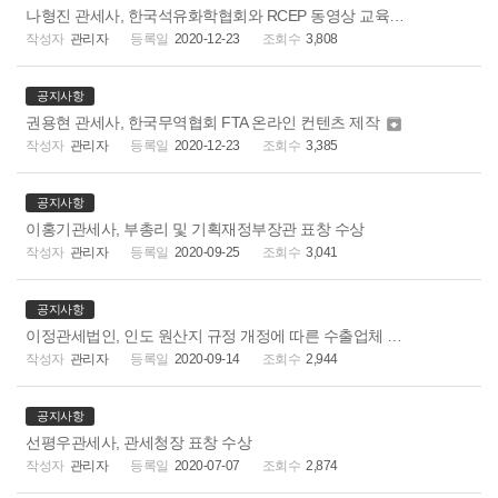
나형진 관세사, 한국석유화학협회와 RCEP 동영상 교육자료 제작
관리자
2020-12-23
3,808
공지사항
권용현 관세사, 한국무역협회 FTA 온라인 컨텐츠 제작

관리자
2020-12-23
3,385
공지사항
이홍기관세사, 부총리 및 기획재정부장관 표창 수상
관리자
2020-09-25
3,041
공지사항
이정관세법인, 인도 원산지 규정 개정에 따른 수출업체 원산지 대응 컨설팅 시행
관리자
2020-09-14
2,944
공지사항
선평우관세사, 관세청장 표창 수상
관리자
2020-07-07
2,874