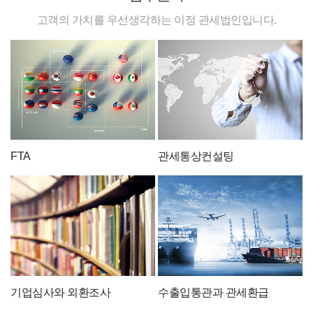
고객의 가치를 우선생각하는 이정 관세법인입니다.
FTA
관세통상컨설팅
기업심사와 외환조사
수출입통관과 관세환급