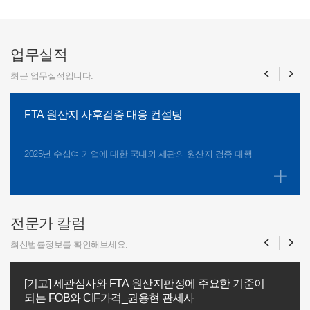
업무실적
<
>
최근 업무실적입니다.
FTA 원산지 사후검증 대응 컨설팅
2025년 수십여 기업에 대한 국내외 세관의 원산지 검증 대행
전문가 칼럼
<
>
최신법률정보를
확인해보세요.
[기고] 세관심사와 FTA 원산지판정에 주요한 기준이
되는 FOB와 CIF가격_권용현 관세사