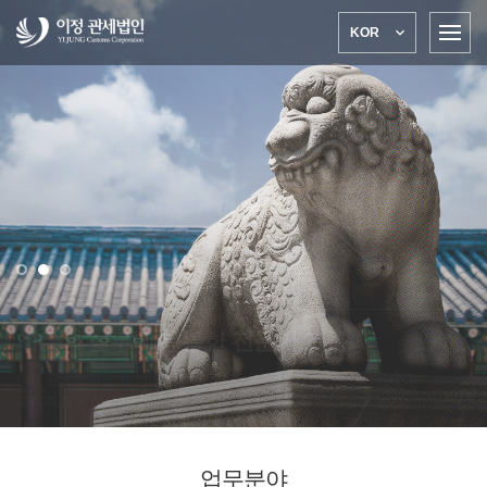

KOR
이론과 실무에 능통한
전문가 그룹
이정 관세법인은 한 차원 높은 솔루션으로
고객과 함께 성장합니다.
업무분야