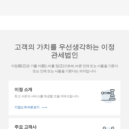
가격우리나라의 수입신고가격은 CIF 가격기준으로서 이는 물품가격
외에 국제운송료와 보험료가 모두 포함된 가격을 의미한다. 따라서
수입자가 수출자와 FOB가격이나 DDP가격으로 계약을 한 경우에는
CIF 가격으로 환산하여 수입신고를 하여야 하며, 관세의 과세표준은
CIF가격이 되는 것이다.관세법 제30조에 의하면, 수입물품의
과세가격은 우리나라에 수출하기 위하여 판매되는 물품에 대하여
구매자가 실제로 지급하였거나 지급하여야 할 가격에 로열티,
수수료, 운임보험료 등의 가산요소를 더한 거래가격으로 한다 라고
규정되어 있다. 예를 들어, 수입매매계약을 FOB 가격으로 책정한
고객의 가치를 우선생각하는
이정
경우 수입신고시 FOB금액만을 수입신고하게 되면, 운임과 보험료가
누락되어 사후에 세관으로부터 추징당할 수 있는 것이다.수출의
관세법인
경우에는 우리나라는 FOB 가격을 기준으로 수출신고하며,
우리나라는 수출의 경우 수출판매가격에 대해서는 특별한 제재를
이정(㼢正)은 기를 이(㼢), 바를 정(正)으로써, 바른 인재 또는 사물을 기른다
가하고 있지 않기 때문에 CIF 가격으로 수출계약한 경우라면
또는 인재 또는 사물을 기른다는 의미입니다.
수출신고시 FOB 가격으로 환산해서 (운임, 보험료를 구분)
수출신고하면 된다. 단, 관세청은 수출통계의 목적으로 FOB
가격정보가 필요하기 때문에 가급적 정확하게 신고하도록 관리하고
있다.◇ 수입 CIF 가격에 대한 세관의 사후심사(1) 수입가격, 즉 CIF
이정 소개
가격에 대한 세관의 사후심사CIF로 수입신고된 가격이 적정한지에
최고 수준의 서비스를
제공할 것을 약속드립니다.
대하여 세관은 수입신고수리가 된 이후에 그 실질적인 내용을
심사하게 된다. 의외로 많은 수입업체가 수입신고시에는 아무런
기업소개 바로보기
문제가 없었는데 수입신고된 이후에 왜 문제를 삼느냐며 이 부분에
대한 이의를 제기하시는 경우가 많은바, 선통관 후심사 제도에
대해서 이해가 먼저 필요할 것 같다.수출이 중요한 우리나라로서는
수출용원재료의 신속한 수입통관으로 수출제품이 원활히 생산될 수
주요 고객사