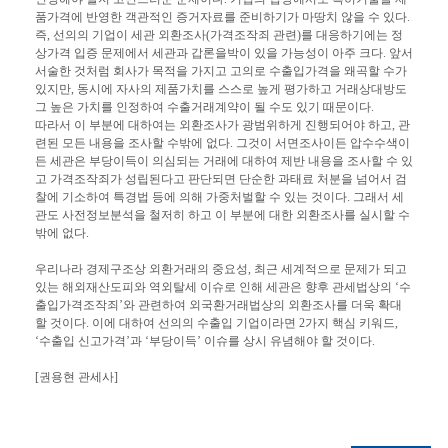
품가격에 반영한 객관적인 증거자료를 준비하기가 마땅치 않을 수 있다.
즉, 선의의 기업이 세관 외환조사(가격조작죄 관련)를 대응하기에는 정
상가격 입증 문제에서 세관과 갑론을박이 있을 가능성이 아주 크다. 앞서
서술한 것처럼 회사가 목적을 가지고 고의로 수출입가격을 왜곡할 수가
있지만, 동시에 자사의 제품가치를 스스로 높게 평가하고 거래상대방도
그 높은 가치를 인정하여 수출거래계약이 될 수도 있기 때문이다.
따라서 이 부분에 대하여는 외환조사가 광범위하게 진행되어야 하고, 관
련된 모든 내용을 조사할 수밖에 없다. 그것이 서면조사이든 압수수색이
든 세관은 부당이득이 의심되는 거래에 대하여 제반 내용을 조사할 수 있
고 가격조작죄가 성립된다고 판단되면 단순한 과태료 처분을 넘어서 검
찰에 기소하여 특경법 등에 의해 가중처벌할 수 있는 것이다. 그래서 세
관도 사전정보분석을 철저히 하고 이 부분에 대한 외환조사를 실시할 수
밖에 없다.
우리나라 경제구조상 외환거래의 중요성, 최근 세계적으로 문제가 되고
있는 해외재산도피와 역외탈세 이슈로 인해 세관은 향후 관세법상의 ‘수
출입가격조작죄’와 관련하여 외국환거래법상의 외환조사를 더욱 확대
할 것이다. 이에 대하여 선의의 수출입 기업이라면 2가지 핵심 키워드,
‘수출입 신고가격’과 ‘부당이득’ 이슈를 상시 유념해야 할 것이다.
[권용현 관세사]