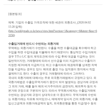
[원본링크]
제목: 기업의 수출입 가격조작에 대한 세관의 외환조사_(2020.04.02
15:28 입력)
(
http://weeklytrade.co.kr/news/view.html?section=1&category=6&item=&no=6
3356
)
수출입거래에 반드시 수반되는 외환거래
무역에는 외환거래가 수반된다. 수출을 하면 수출대금을 회수해야 하고
수입을 하면 수입대금을 지불해야 하기 때문이다. 통상적인 수입거래의
경우 T/T나 L/C 등의 계약조건에 따라 수입 후에 대금을 지급하는 것이
일반적이지만, 거래형태에 따라서 선수금을 미리 지급하거나 수출자가
지정한 제3자에게 지급하기도 하고 수출자와의 채권채무를 상계한 차액
만을 지급하는 경우도 있다. 해외로 출장 가는 임직원이 현지에서 직접
결제하기도 한다. 수출의 경우도 거래형태에 따라서 그러하다.
국내의 외환거래에 대해서는 주로 외국환거래법에서 규정하고 있다. 외
국환거래법은 수출입무역거래가 원인이 되어 발생되는 경상거래 규정과
그 외의 거래, 예를 들어 해외 비거주자와의 금전대차, 해외투자 등의 자
본거래 규정으로 구분되어 있다. 따라서 무역회사에게는 수출입거래에
수반되는 경상거래 규정이 상대적으로 더 중요하다. 무역거래에 수반되
는 외환거래는 자유화 되어있으나, 매매계약 당사자 간의 외환거래, 수출
입신고금액과 외환거래금액의 일치, 외국환은행을 통한 지급/영수 등의