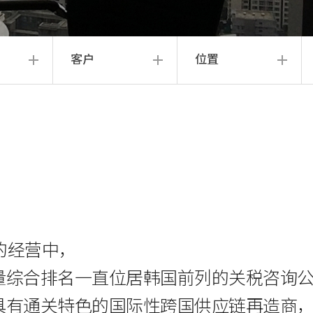
客户
位置
年的经营中，
量综合排名一直位居韩国前列的关税咨询
具有通关特色的国际性跨国供应链再造商