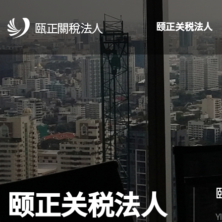
颐正关税法人
颐正关税法人
Y