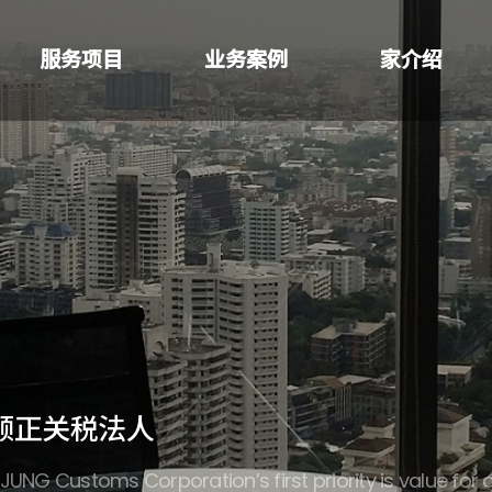
服务项目
业务案例
家介绍
颐正关税法人
IJUNG Customs Corporation’s first priority is value for o