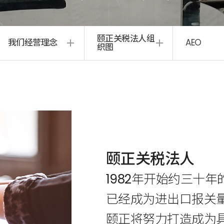
颐正关税法人组
我们经营理念
AEO
织图
颐正关税法人
1982年开始约三十
已经成为进出口报关
颐正将努力打造成为