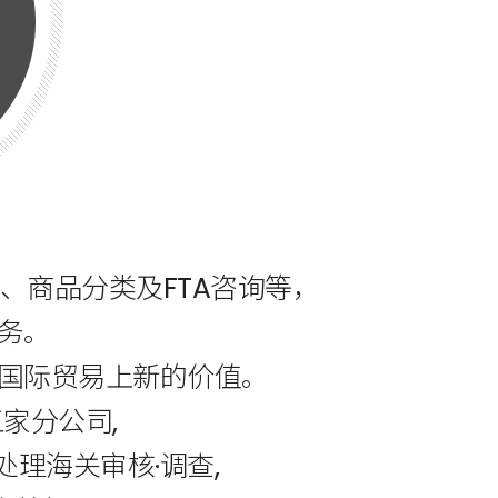
、商品分类及FTA咨询等，
务。
国际贸易上新的价值。
家分公司,
理海关审核·调查,