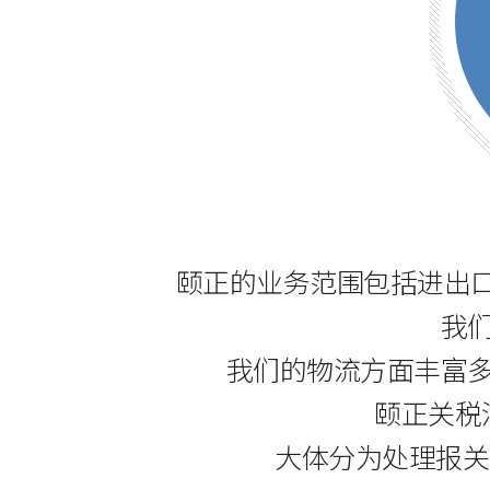
颐正的业务范围包括进出口
我
我们的物流方面丰富
颐正关税
大体分为处理报关